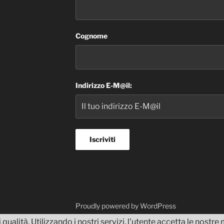
Cognome
Indirizzo E-M@il:
dvisor
Proudly powered by WordPress
 qualità. Utilizzando i nostri servizi, l'utente accetta le nostr