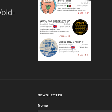
old-
NEWSLETTER
Nome