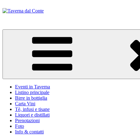
Salta
al
contenuto
Taverna dal Conte
Eventi in Taverna
Listino principale
Birre in bottiglia
Carta Vini
Tè, infusi e tisane
Liquori e distillati
Prenotazioni
Foto
Info & contatti