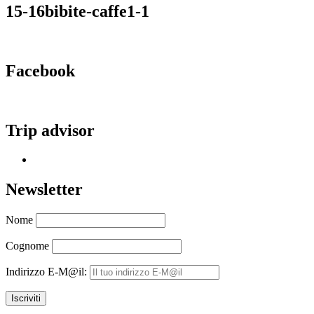
15-16bibite-caffe1-1
Facebook
Trip advisor
Newsletter
Nome
Cognome
Indirizzo E-M@il: