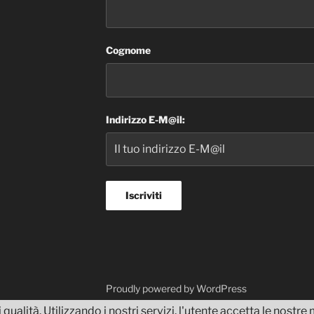
Cognome
Indirizzo E-M@il:
dvisor
Proudly powered by WordPress
 qualità. Utilizzando i nostri servizi, l'utente accetta le nostr