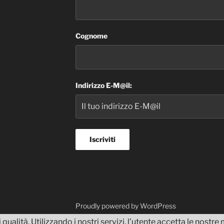
Cognome
Indirizzo E-M@il:
dvisor
Proudly powered by WordPress
 qualità. Utilizzando i nostri servizi, l'utente accetta le nostr