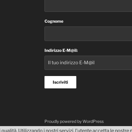
Cognome
Indirizzo E-M@il:
dvisor
Proudly powered by WordPress
 qualità. Utilizzando i nostri servizi, l'utente accetta le nostr