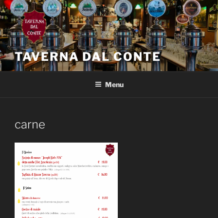
Salta
al
contenuto
TAVERNA DAL CONTE
Menu
carne