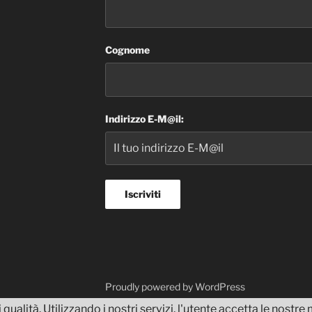
Cognome
Indirizzo E-M@il:
dvisor
Proudly powered by WordPress
 qualità. Utilizzando i nostri servizi, l'utente accetta le nostr