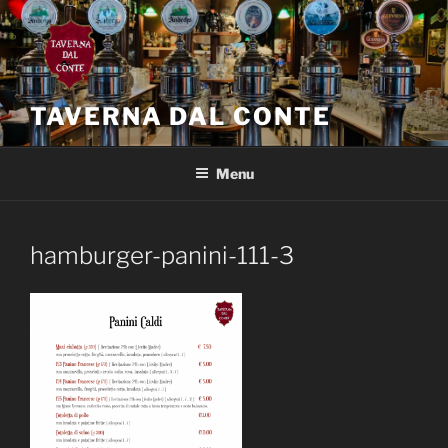
Salta
al
contenuto
TAVERNA DAL CONTE
Menu
hamburger-panini-111-3