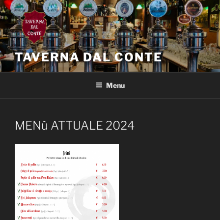
Salta
al
contenuto
TAVERNA DAL CONTE
Menu
MENù ATTUALE 2024