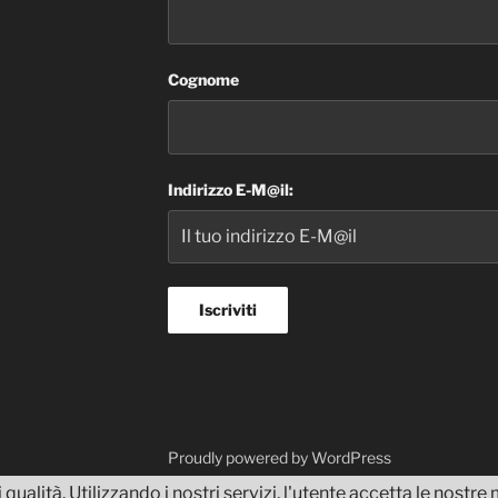
Cognome
Indirizzo E-M@il:
dvisor
Proudly powered by WordPress
 qualità. Utilizzando i nostri servizi, l'utente accetta le nostr