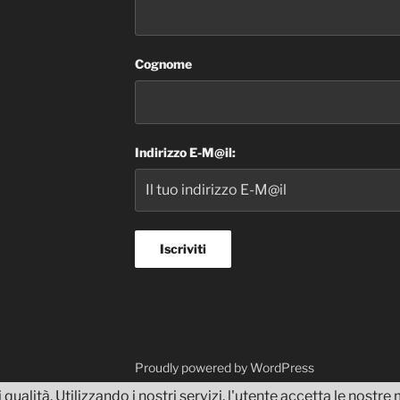
Cognome
Indirizzo E-M@il:
dvisor
Proudly powered by WordPress
 qualità. Utilizzando i nostri servizi, l'utente accetta le nostr