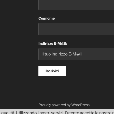
Cognome
Indirizzo E-M@il:
dvisor
Proudly powered by WordPress
 qualità. Utilizzando i nostri servizi, l'utente accetta le nostr